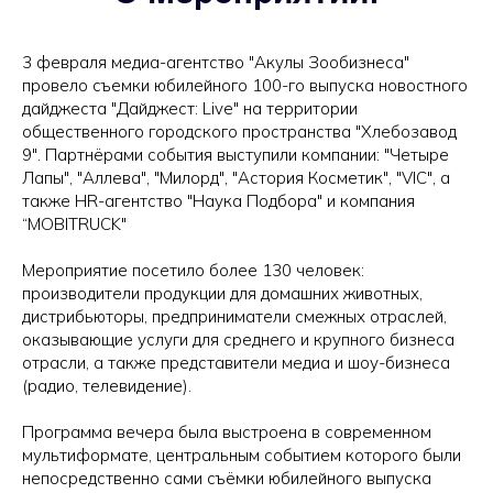
3 февраля медиа-агентство "Акулы Зообизнеса"
провело съемки юбилейного 100-го выпуска новостного
дайджеста "Дайджест: Live" на территории
общественного городского пространства "Хлебозавод
9". Партнёрами события выступили компании: "Четыре
Лапы", "Аллева", "Милорд", "Астория Косметик", "VIC", а
также HR-агентство "Наука Подбора" и компания
“MOBITRUCK"
Мероприятие посетило более 130 человек:
производители продукции для домашних животных,
дистрибьюторы, предприниматели смежных отраслей,
оказывающие услуги для среднего и крупного бизнеса
отрасли, а также представители медиа и шоу-бизнеса
(радио, телевидение).
Программа вечера была выстроена в современном
мультиформате, центральным событием которого были
непосредственно сами съёмки юбилейного выпуска