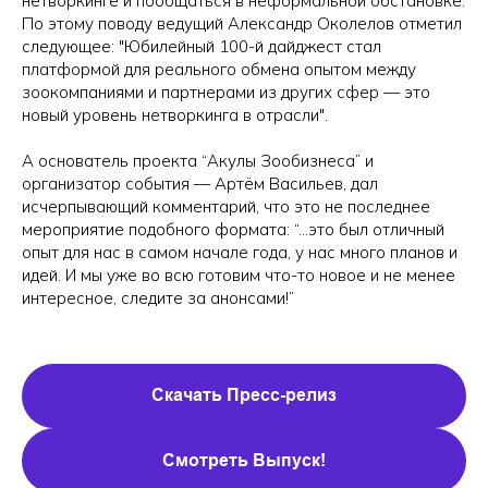
нетворкинге и пообщаться в неформальной обстановке.
По этому поводу ведущий Александр Околелов отметил
следующее: "Юбилейный 100-й дайджест стал
платформой для реального обмена опытом между
зоокомпаниями и партнерами из других сфер — это
новый уровень нетворкинга в отрасли".
А основатель проекта “Акулы Зообизнеса” и
организатор события — Артём Васильев, дал
исчерпывающий комментарий, что это не последнее
мероприятие подобного формата: “...это был отличный
опыт для нас в самом начале года, у нас много планов и
идей. И мы уже во всю готовим что-то новое и не менее
интересное, следите за анонсами!”
Скачать Пресс-релиз
Смотреть Выпуск!