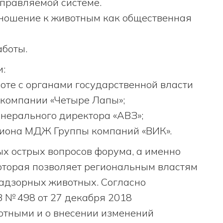
управляемой системе.
ношение к животным как общественная
аботы.
и:
боте с органами государственной власти
компании «Четыре Лапы»;
генерального директора «АВЗ»;
зиона МДЖ Группы компаний «ВИК».
ых острых вопросов форума, а именно
оторая позволяет региональным властям
надзорных животных. Согласно
 № 498 от 27 декабря 2018
отными и о внесении изменений