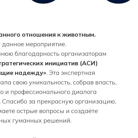
анного отношения к животным.
 данное мероприятие.
еннюю благодарность организаторам
тратегических инициатив (АСИ)
ящие надежду»
. Эта экспертная
ала свою уникальность, собрав власть,
го и профессионального диалога
. Спасибо за прекрасную организацию,
имаете острые вопросы и создаёте
мных гуманных решений.