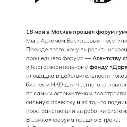
18 мая в Москве прошел форум гум
Мы с Артёмом Васильевым посетили
Прежде всего, хочу выразить искр
прошедшего форума —
Агентству с
и благотворительному
фонду «Дар
площадка в действительности показ
бизнес и НКО для честного, открыто
по самым острым темам зоо отрасли
сильную повестку и за то, что подн
пространство для выработки систе
В рамках форума прошло 3 трека: