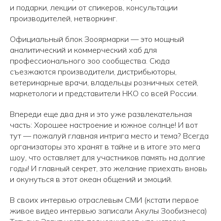
и подарки, лекции от спикеров, консультации
производителей, нетворкинг.
Официальный блок Зооярмарки — это мощный
аналитический и коммерческий хаб для
профессионального зоо сообщества. Сюда
съезжаются производители, дистрибьюторы,
ветеринарные врачи, владельцы розничных сетей,
маркетологи и представители НКО со всей России.
Впереди еще два дня и это уже развлекательная
часть: Хорошее настроение и южное солнце! И вот
тут — пожалуй главная интрига место и тема? Всегда
организаторы это хранят в тайне и в итоге это мега
шоу, что оставляет для участников память на долгие
годы! И главный секрет, это желание приехать вновь
и окунуться в этот океан общений и эмоций.
В своих интервью отраслевым СМИ (кстати первое
живое видео интервью записали Акулы Зообизнеса)