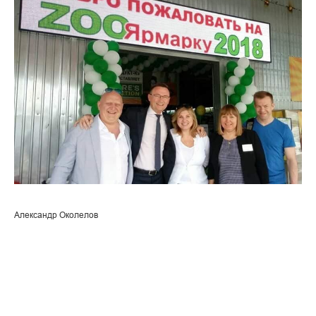
Александр Околелов