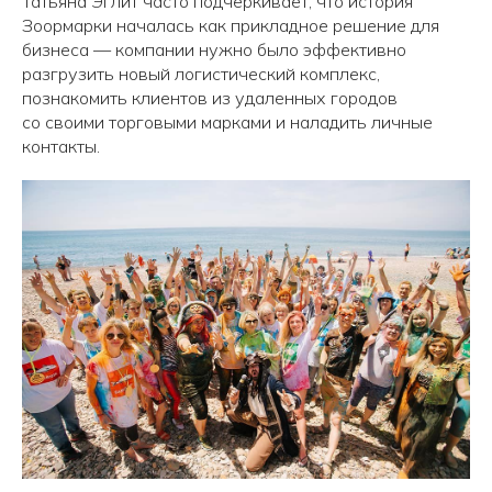
Татьяна Эглит часто подчеркивает, что история
Зоормарки началась как прикладное решение для
бизнеса — компании нужно было эффективно
разгрузить новый логистический комплекс,
познакомить клиентов из удаленных городов
со своими торговыми марками и наладить личные
контакты.