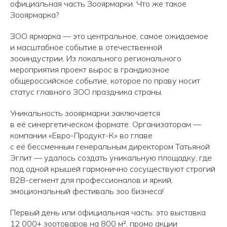
официальная часть Зооярмарки. Что же такое
Зооярмарка?
ЗОО ярмарка — это центральное, самое ожидаемое
и масштабное событие в отечественной
зооиндустрии. Из локального регионального
мероприятия проект вырос в грандиозное
общероссийское событие, которое по праву носит
статус главного ЗОО праздника страны.
Уникальность зооярмарки заключается
в её синергетическом формате. Организаторам —
компании «Евро-Продукт-К» во главе
с её бессменным генеральным директором Татьяной
Эглит — удалось создать уникальную площадку, где
под одной крышей гармонично сосуществуют строгий
B2B-сегмент для профессионалов и яркий,
эмоциональный фестиваль зоо бизнеса!
Первый день или официальная часть: это выставка
12 000+ зоотоваров на 800 м², промо акции