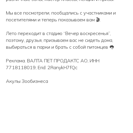
Мы все посмотрели, пообщались с участниками и
посетителями и теперь показываем вам 🎬.
Лето переходит в стадию “Вечер воскресенья”,
поэтому, друзья, призываем вас не сидеть дома,
выбираться в парки и брать с собой питомцев 👅
Реклама. ВАЛТА ПЕТ ПРОДАКТС АО, ИНН
7718118019, Erid: 2RanykH7fQc
Акулы Зообизнеса