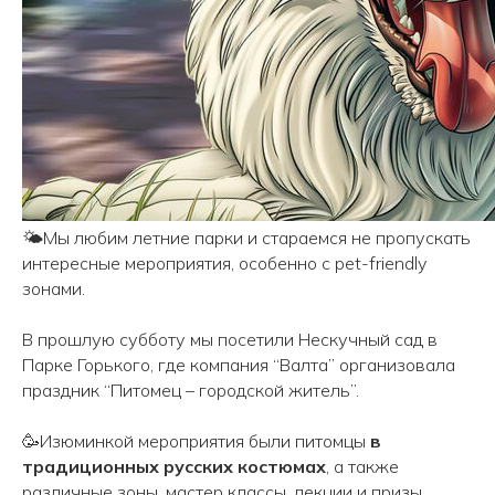
🌤Мы любим летние парки и стараемся не пропускать
интересные мероприятия, особенно с pet-friendly
зонами.
В прошлую субботу мы посетили Нескучный сад в
Парке Горького, где компания “Валта” организовала
праздник “Питомец – городской житель”.
🥳Изюминкой мероприятия были питомцы
в
традиционных русских костюмах
, а также
различные зоны, мастер классы, лекции и призы.