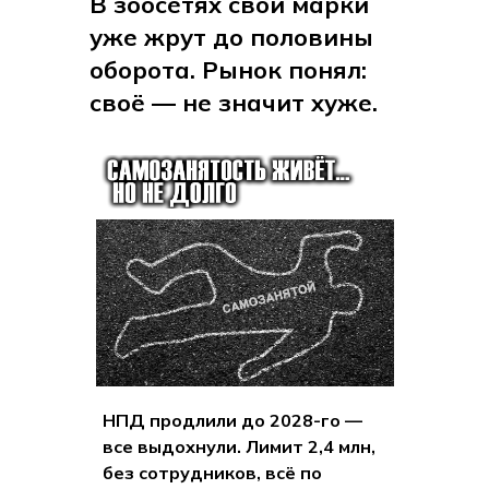
В зоосетях свои марки
уже жрут до половины
оборота. Рынок понял:
своё — не значит хуже.
НПД продлили до 2028-го —
все выдохнули. Лимит 2,4 млн,
без сотрудников, всё по