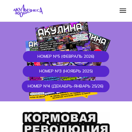
НОМЕР №5 (ФЕВРАЛЬ 2026)
НОМЕР №3 (НОЯБРЬ 2025)
НОМЕР №4 (ДЕКАБРЬ-ЯНВАРЬ 25/26)