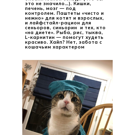
это не значило…). Кишки,
печень, мозг — под
контролем. Паштеты «чисто и
нежно» для котят и взрослых,
и лайфстайл-рацион для
сеньоров, синьорин и тех, кто
«на диете». Рыба, рис, тыква,
L-карнитин — помогут худеть
красиво. Хайп? Нет, забота с
кошачьим характером