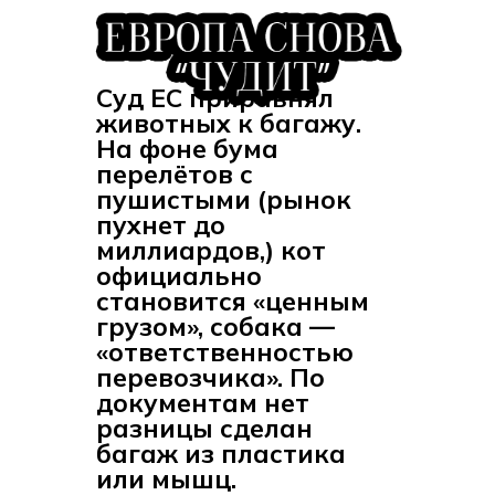
Суд ЕС приравнял
животных к багажу.
На фоне бума
перелётов с
пушистыми (рынок
пухнет до
миллиардов,) кот
официально
становится «ценным
грузом», собака —
«ответственностью
перевозчика». По
документам нет
разницы сделан
багаж из пластика
или мышц.