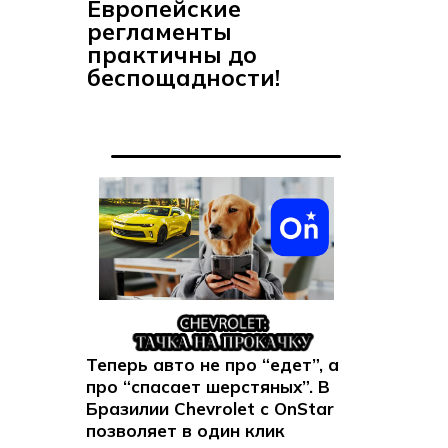
Европейские
регламенты
практичны до
беспощадности!
Теперь авто не про “едет”, а
про “спасает шерстяных”. В
Бразилии Chevrolet с OnStar
позволяет в один клик