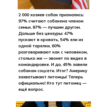
2 000 хозяев собак признались:
97% считают собакена членом
семьи, 87% — лучшим другом.
Дальше без цензуры: 47%
пускают в кровать, 54% ели из
одной тарелки, 60%
разговаривают как с человеком,
столько же — звонят по видео в
командировке. И да, 45% завели
собакам соцсети. Итог? Америку
захватывают питомцы! Теперь
официально! Кто тут питомец —
ещё вопрос.