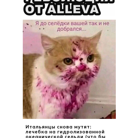
Итальянцы снова мутят:
лечебка на гидролизованной
океанической сельди (что бы